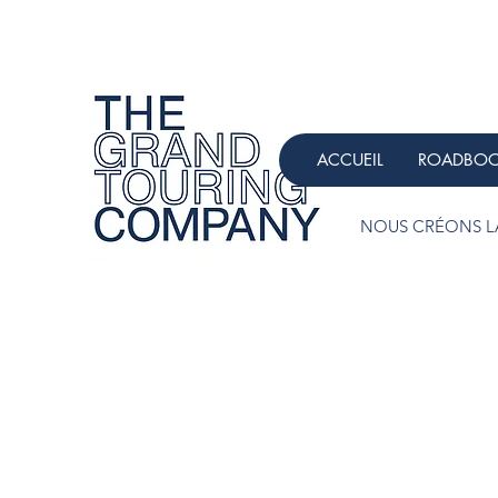
ACCUEIL
ROADBO
NOUS CRÉONS LA