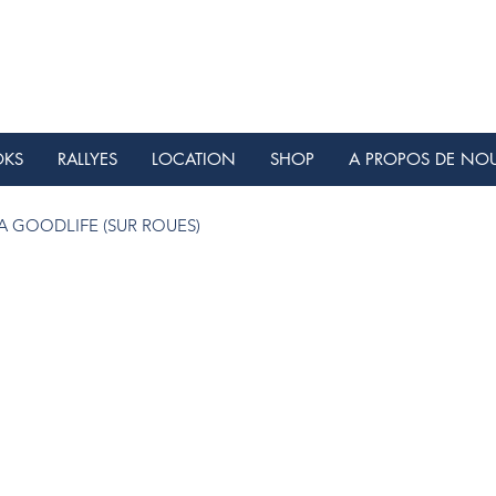
OKS
RALLYES
LOCATION
SHOP
A PROPOS DE NO
 GOODLIFE (SUR ROUES)