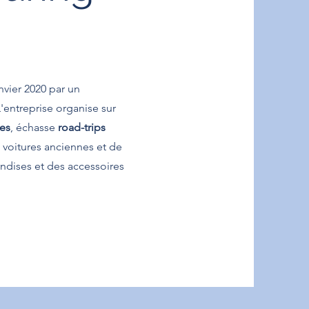
nvier 2020 par un
L'entreprise organise sur
pes
, échasse
road-trips
voitures anciennes et de
ndises et des accessoires