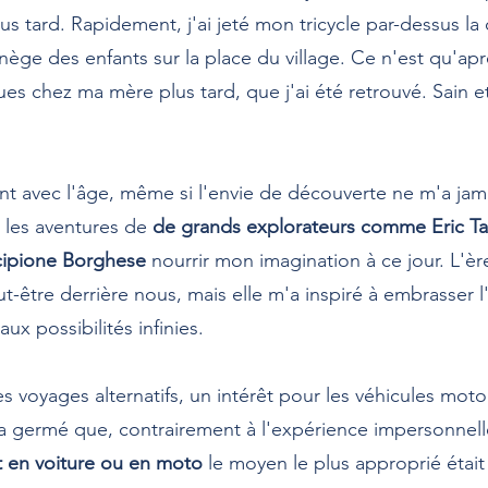
 tard. Rapidement, j'ai jeté mon tricycle par-dessus la cl
ège des enfants sur la place du village. Ce n'est qu'ap
ues chez ma mère plus tard, que j'ai été retrouvé. Sain et
nt avec l'âge, même si l'envie de découverte ne m'a jam
 les aventures de
de grands explorateurs comme Eric Ta
Scipione Borghese
nourrir mon imagination à ce jour. L'è
-être derrière nous, mais elle m'a inspiré à embrasser l
x possibilités infinies.
 voyages alternatifs, un intérêt pour les véhicules motor
 a germé que, contrairement à l'expérience impersonnell
nt en voiture ou en moto
le moyen le plus approprié était