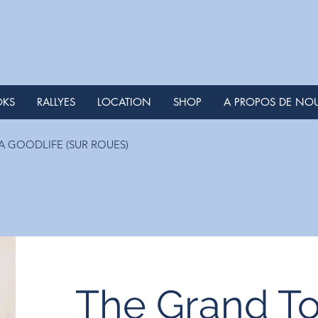
OKS
RALLYES
LOCATION
SHOP
A PROPOS DE NO
 GOODLIFE (SUR ROUES)
The Grand To