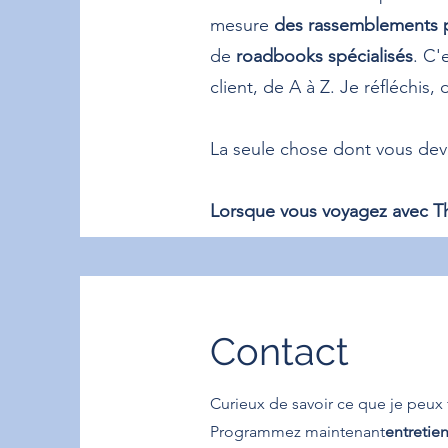
mesure
des rassemblements p
de
roadbooks spécialisés
. C'
client, de A à Z. Je réfléchis, 
La seule chose dont vous devr
Lorsque vous voyagez avec Th
Contact
Curieux de savoir ce que je peux 
Programmez maintenant
entretie