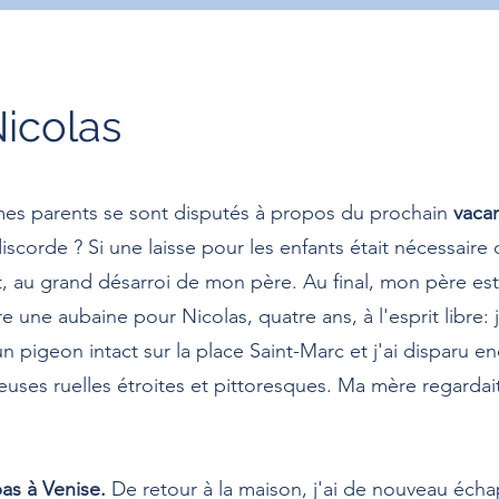
Nicolas
 mes parents se sont disputés à propos du prochain
vaca
discorde ? Si une laisse pour les enfants était nécessair
t, au grand désarroi de mon père. Au final, mon père est
e une aubaine pour Nicolas, quatre ans, à l'esprit libre: j
un pigeon intact sur la place Saint-Marc et j'ai disparu e
ses ruelles étroites et pittoresques. Ma mère regardait
 pas à Venise.
De retour à la maison, j'ai de nouveau éch