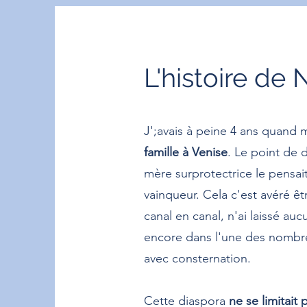
L'histoire de 
J';avais à peine 4 ans quand
famille à Venise
. Le point de 
mère surprotectrice le pensai
vainqueur. Cela c'est avéré êtr
canal en canal, n'ai laissé auc
encore dans l'une des nombreu
avec consternation.
Cette diaspora
ne se limitait