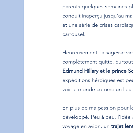
parents quelques semaines plus
conduit inaperçu jusqu'au man
et une série de crises cardiaq
carrousel.
Heureusement, la sagesse vie
complètement quitté. Surtout
Edmund Hillary et le prince 
expéditions héroïques est peut
voir le monde comme un lieu au
En plus de ma passion pour les
développé. Peu à peu, l'idée
voyage en avion, un
trajet le