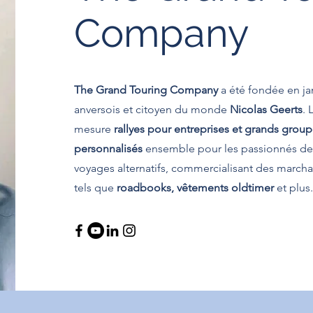
Company
The Grand Touring Company
a été fondée en ja
anversois et citoyen du monde
Nicolas Geerts
. 
mesure
rallyes pour entreprises et grands grou
personnalisés
ensemble pour les passionnés de 
voyages alternatifs, commercialisant des marcha
tels que
roadbooks, vêtements oldtimer
et plus.