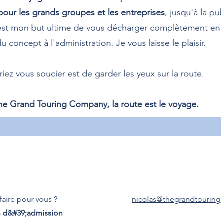
our les grands groupes et les entreprises
, jusqu'à la pu
est mon but ultime de vous décharger complètement en
du concept à l'administration. Je vous laisse le plaisir.
iez vous soucier est de garder les yeux sur la route.
e Grand Touring Company, la route est le voyage.
faire pour vous ?
nicolas@thegrandtouri
n d&#39;admission