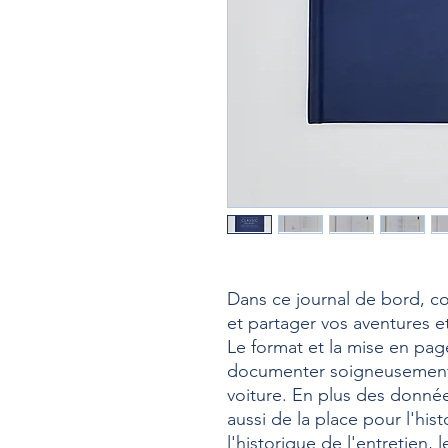
Dans ce journal de bord, co
et partager vos aventures et
Le format et la mise en pa
documenter soigneusement l
voiture. En plus des données
aussi de la place pour l'hist
l'historique de l'entretien