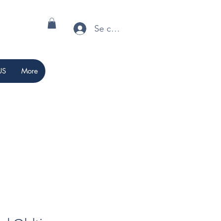
Se connecter
US
More