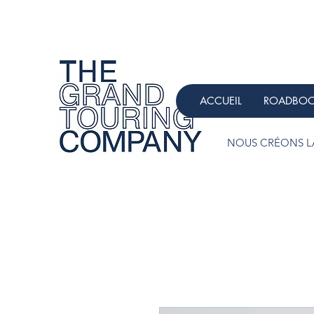
ACCUEIL
ROADBO
NOUS CRÉONS LA