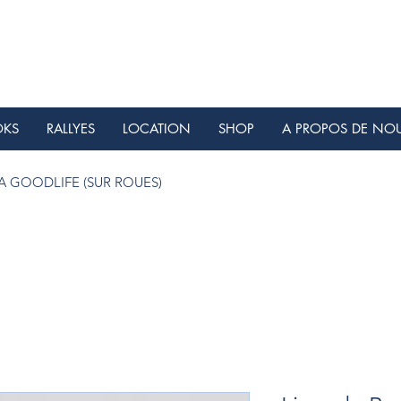
OKS
RALLYES
LOCATION
SHOP
A PROPOS DE NO
 GOODLIFE (SUR ROUES)