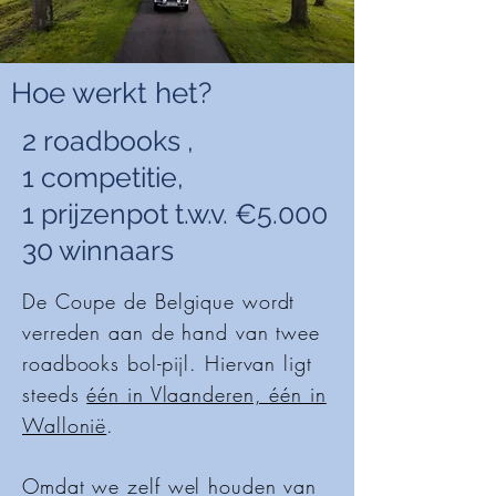
Hoe werkt het?
2 roadbooks ,
1 competitie,
1 prijzenpot t.w.v. €5.000
30 winnaars
De Coupe de Belgique wordt
verreden aan de hand van twee
roadbooks bol-pijl. Hiervan ligt
steeds
één in Vlaanderen, één in
Wallonië
.
Omdat we zelf wel houden van