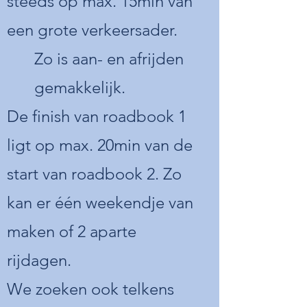
steeds op max. 15min van
een grote verkeersader.
Zo is
aan- en afrijden
gemakkelijk.
De finish van roadbook 1
ligt op max. 20min van de
start van roadbook 2. Zo
kan er één weekendje van
maken of 2 aparte
rij
dagen.
We zoeken ook telkens