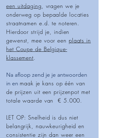
een uitdaging
, vragen we je
onderweg op bepaalde locaties
straatnamen e.d. te noteren.
Hierdoor strijd je, indien
gewenst, mee voor een
plaats in
het Coupe de Belgique-
klassement
.
Na afloop zend je je antwoorden
maak je kans op één van
in en
de prijzen uit een prijzenpot met
totale waarde van € 5.000.
LET OP: Snelheid is dus niet
belangrijk, nauwkeurigheid en
consistentie zijn dan weer een