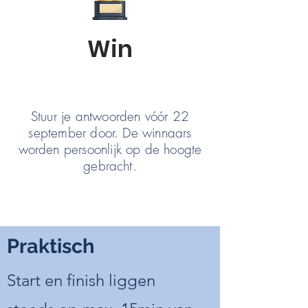
Win
Stuur je antwoorden vóór 22
september door. De winnaars
worden persoonlijk op de hoogte
gebracht.
Praktisch
Start en finish liggen