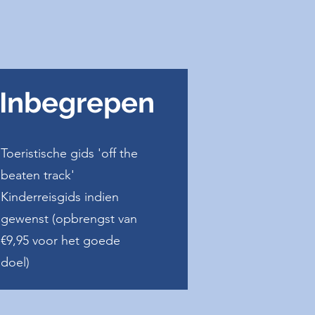
Inbegrepen
Toeristische gids 'off the
beaten track'
Kinderreisgids indien
gewenst (opbrengst van
€9,95 voor het goede
doel)​