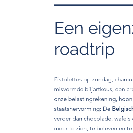
Een eigen
roadtrip
Pistolettes op zondag, charcu
misvormde biljartkeus, een c
onze belastingrekening, hoong
staatshervorming: De
Belgisc
verder dan chocolade, wafels e
meer te zien, te beleven en te