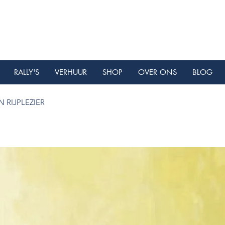
RALLY'S
VERHUUR
SHOP
OVER ONS
BLOG
 RIJPLEZIER