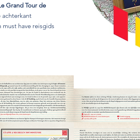
e Grand Tour de
e achterkant
 must have reisgids