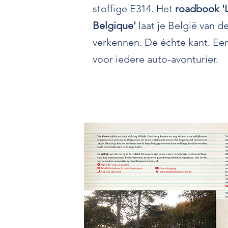
stoffige E314. Het
roadbook 'L
Belgique'
laat je België van d
verkennen. De échte kant. Een
voor iedere auto-avonturier.