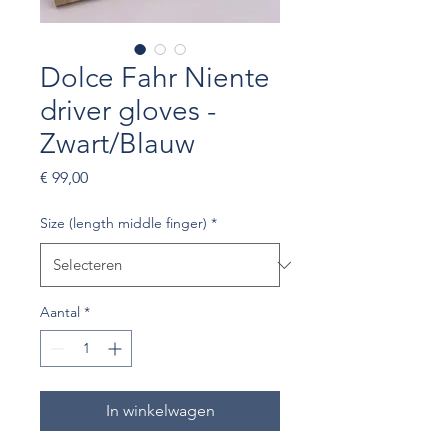
Dolce Fahr Niente
driver gloves -
Zwart/Blauw
Prijs
€ 99,00
Size (length middle finger)
*
Aantal
*
In winkelwagen