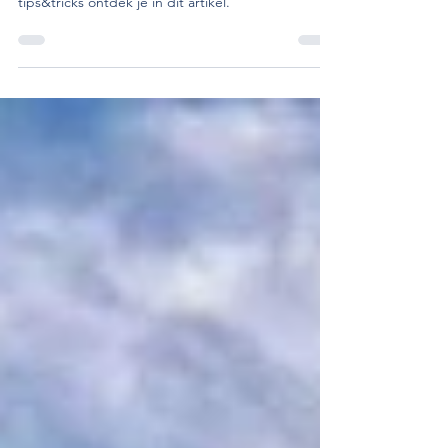
aangewezen is om je roadtrip te doen. Alle
tips&tricks ontdek je in dit artikel.